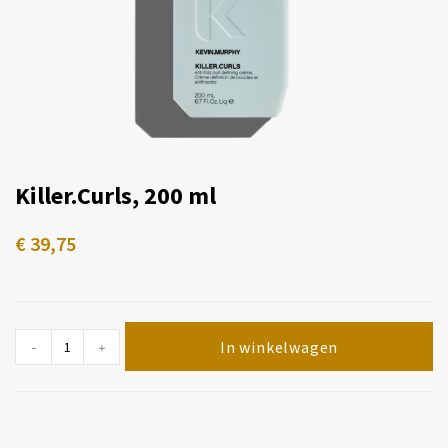
Killer.Curls, 200 ml
€
39,75
In winkelwagen
-
+