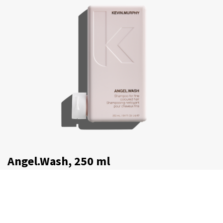
Angel.Wash, 250 ml
€
30,75