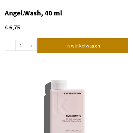
Angel.Wash, 40 ml
€
6,75
In winkelwagen
-
+