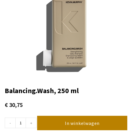
Balancing.Wash, 250 ml
€
30,75
In winkelwagen
-
+