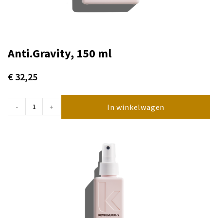
Anti.Gravity, 150 ml
€
32,25
In winkelwagen
-
+