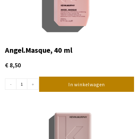
Angel.Masque, 40 ml
€
8,50
In winkelwagen
-
+