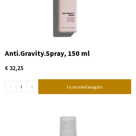
Anti.Gravity.Spray, 150 ml
€
32,25
In winkelwagen
-
+