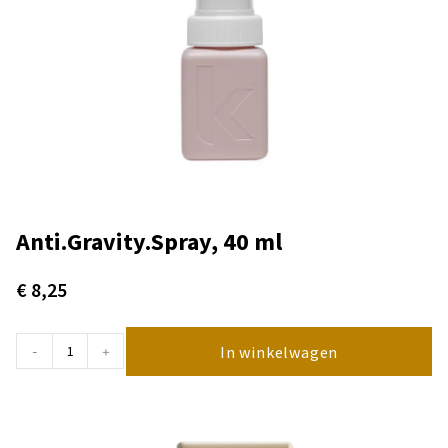
Anti.Gravity.Spray, 40 ml
€
8,25
In winkelwagen
-
+