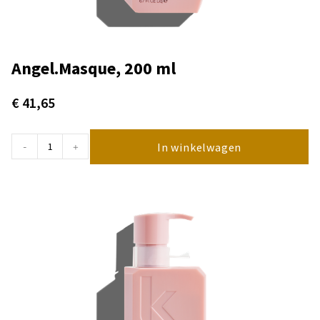
Angel.Masque, 200 ml
€
41,65
In winkelwagen
-
+