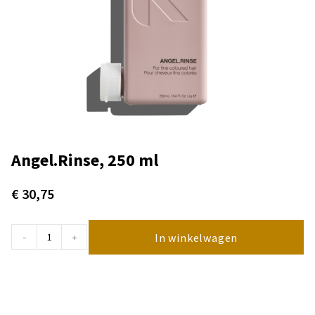
Angel.Rinse, 250 ml
€
30,75
In winkelwagen
-
+