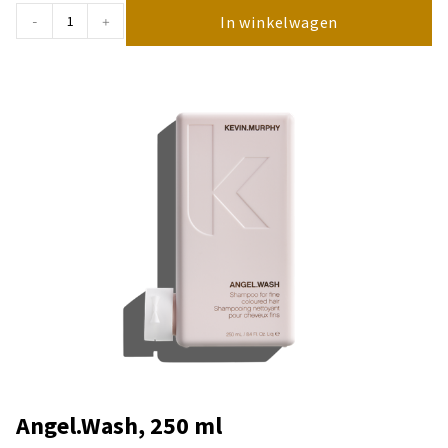
In winkelwagen
-
+
Angel.Wash, 250 ml