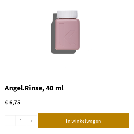
Angel.Rinse, 40 ml
€
6,75
In winkelwagen
-
+