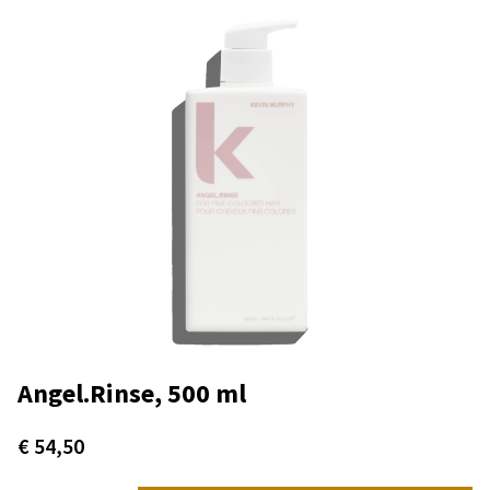
Angel.Rinse, 500 ml
€
54,50