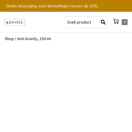
Gratis bezorging voor bestellingen boven de €35,-
0
Shop
/
Anti.Gravity, 150 ml