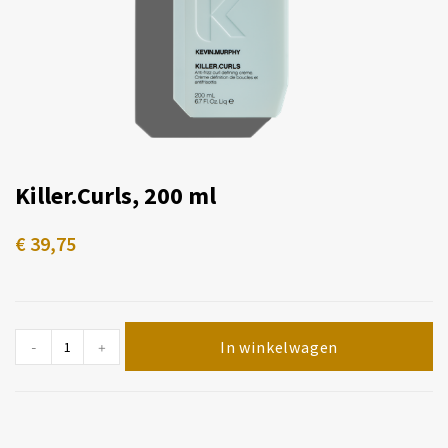
Killer.Curls, 200 ml
€
39,75
In winkelwagen
-
+