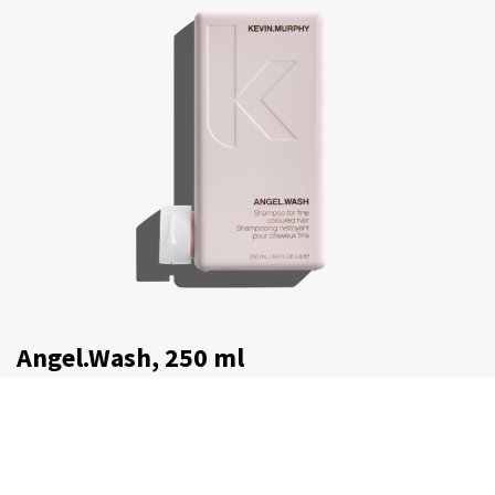
Angel.Wash, 250 ml
€
30,75