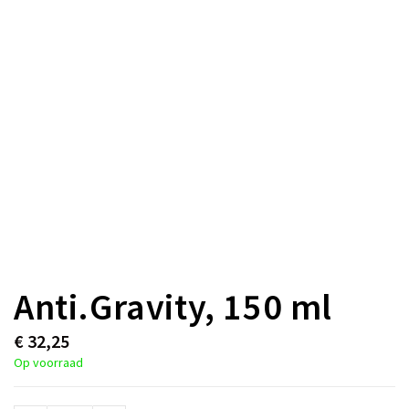
Anti.Gravity, 150 ml
€
32,25
Op voorraad