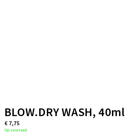
BLOW.DRY WASH, 40ml
€
7,75
Op voorraad