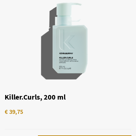
Killer.Curls, 200 ml
€
39,75