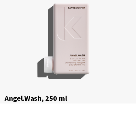
Angel.Wash, 250 ml
€
30,75