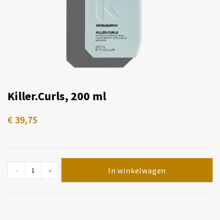
Killer.Curls, 200 ml
€
39,75
In winkelwagen
-
+