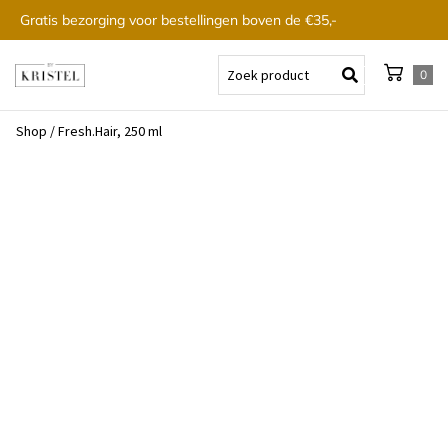
Gratis bezorging voor bestellingen boven de €35,-
0
Shop
/
Fresh.Hair, 250 ml