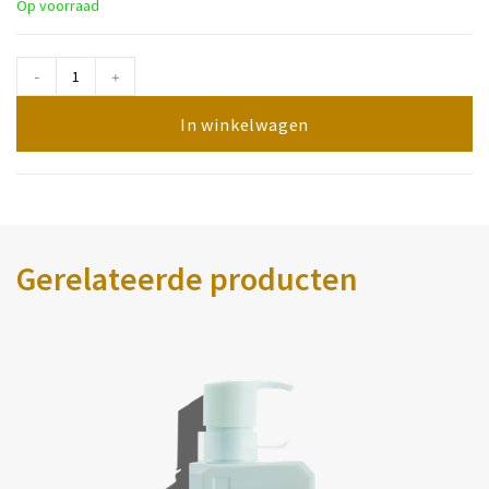
Op voorraad
-
+
In winkelwagen
Gerelateerde producten