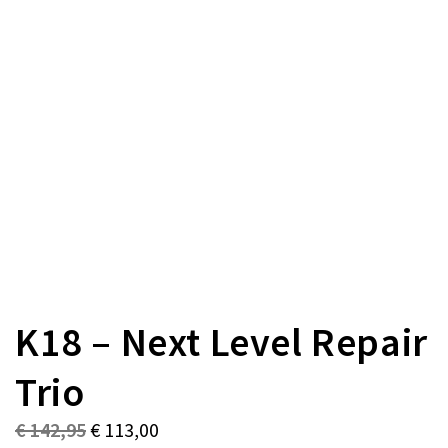
K18 – Next Level Repair
Trio
€
142,95
€
113,00