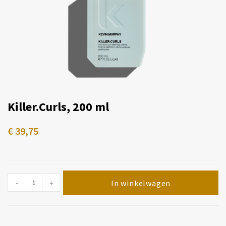
Killer.Curls, 200 ml
€
39,75
In winkelwagen
-
+