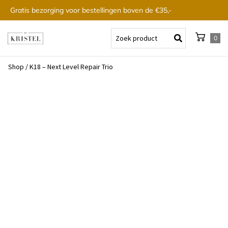
Gratis bezorging voor bestellingen boven de €35,-
0
Shop
/
K18 – Next Level Repair Trio