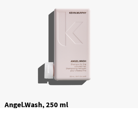
Angel.Wash, 250 ml
€
30,75