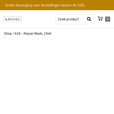
Gratis bezorging voor bestellingen boven de €35,-
0
Shop
/
K18 – Repair Mask, 15ml