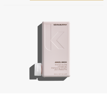
Angel.Wash, 250 ml