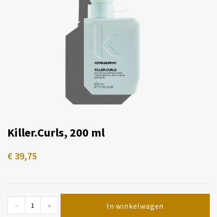
Killer.Curls, 200 ml
€
39,75
In winkelwagen
-
+