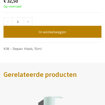
€
32,50
Op voorraad
-
+
In winkelwagen
K18 – Repair Mask, 15ml
Gerelateerde producten