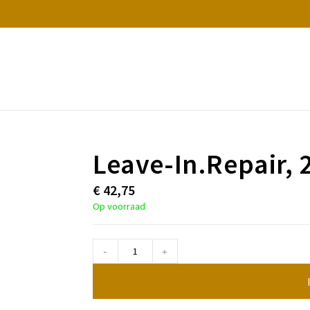
Leave-In.Repair, 
€
42,75
Op voorraad
-
+