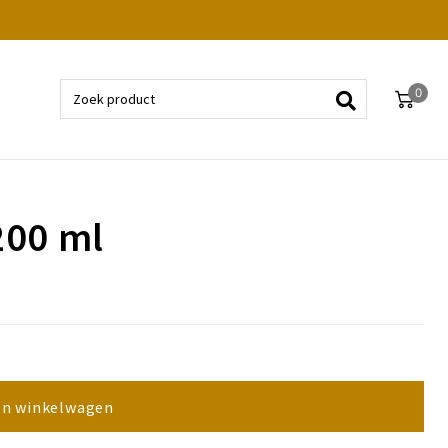
0
200 ml
In winkelwagen