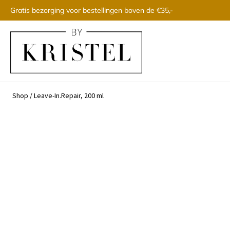
Gratis bezorging voor bestellingen boven de €35,-
Shop
/
Leave-In.Repair, 200 ml