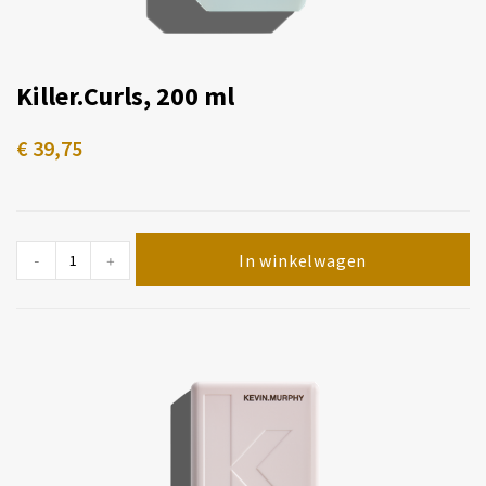
Killer.Curls, 200 ml
€
39,75
In winkelwagen
-
+