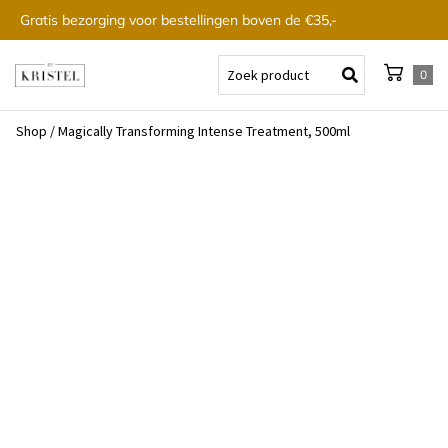
Gratis bezorging voor bestellingen boven de €35,-
0
Shop
/
Magically Transforming Intense Treatment, 500ml