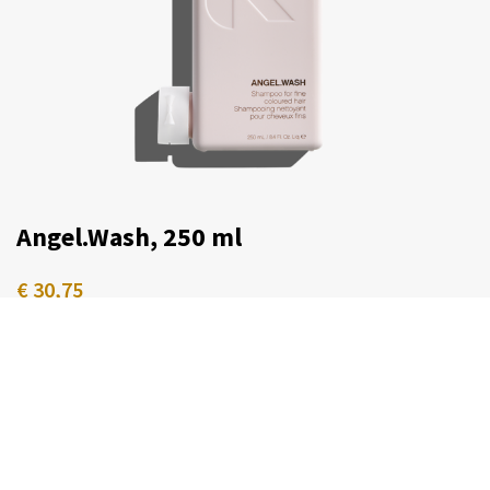
Angel.Wash, 250 ml
€
30,75
In winkelwagen
-
+