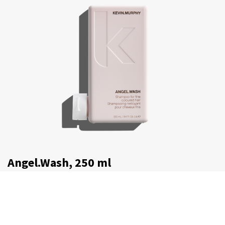
Angel.Wash, 250 ml
€
30,75