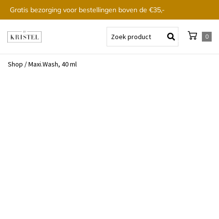
Gratis bezorging voor bestellingen boven de €35,-
0
Shop
/
Maxi.Wash, 40 ml