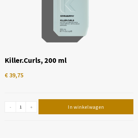
Killer.Curls, 200 ml
€
39,75
In winkelwagen
-
+