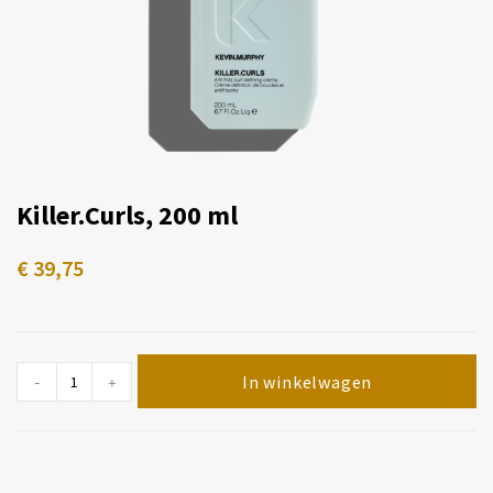
Killer.Curls, 200 ml
€
39,75
In winkelwagen
-
+