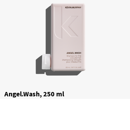
Angel.Wash, 250 ml
€
30,75