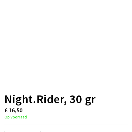
Night.Rider, 30 gr
€
16,50
Op voorraad