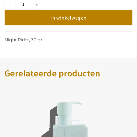
-
+
In winkelwagen
Night.Rider, 30 gr
Gerelateerde producten