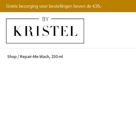
Gratis bezorging voor bestellingen boven de €35,-
Shop
/
Repair-Me.Wash, 250 ml