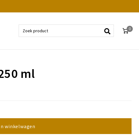
0
250 ml
In winkelwagen