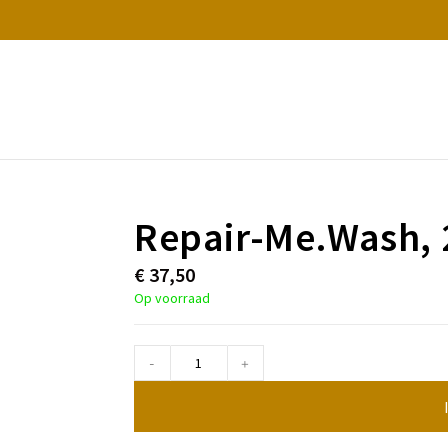
Repair-Me.Wash, 
€
37,50
Op voorraad
-
+