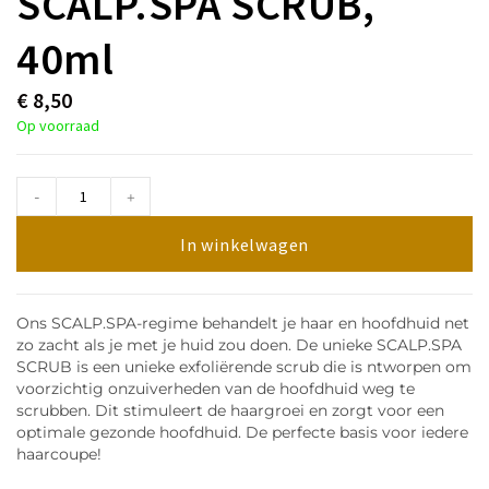
SCALP.SPA SCRUB,
40ml
€
8,50
Op voorraad
-
+
In winkelwagen
Ons SCALP.SPA-regime behandelt je haar en hoofdhuid net
zo zacht als je met je huid zou doen. De unieke SCALP.SPA
SCRUB is een unieke exfoliërende scrub die is ntworpen om
voorzichtig onzuiverheden van de hoofdhuid weg te
scrubben. Dit stimuleert de haargroei en zorgt voor een
optimale gezonde hoofdhuid. De perfecte basis voor iedere
haarcoupe!