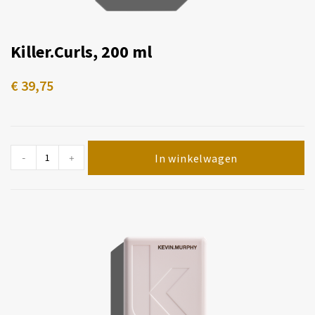
Killer.Curls, 200 ml
€
39,75
In winkelwagen
-
+