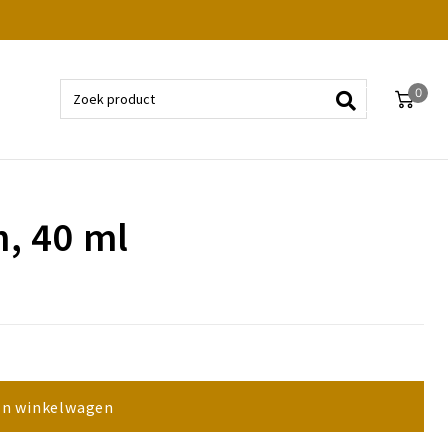
0
, 40 ml
In winkelwagen