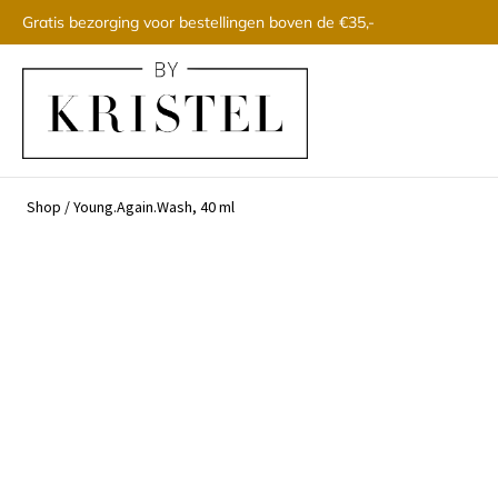
Gratis bezorging voor bestellingen boven de €35,-
Shop
/
Young.Again.Wash, 40 ml