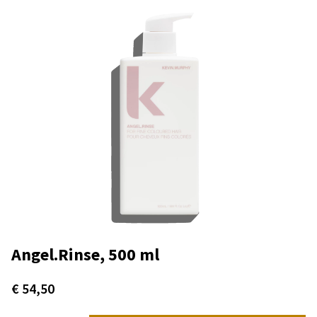
Angel.Rinse, 500 ml
€
54,50