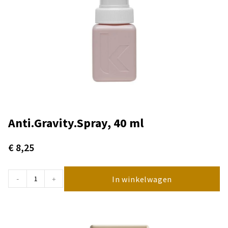
Anti.Gravity.Spray, 40 ml
€
8,25
In winkelwagen
-
+