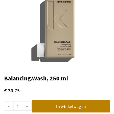
Balancing.Wash, 250 ml
€
30,75
In winkelwagen
-
+