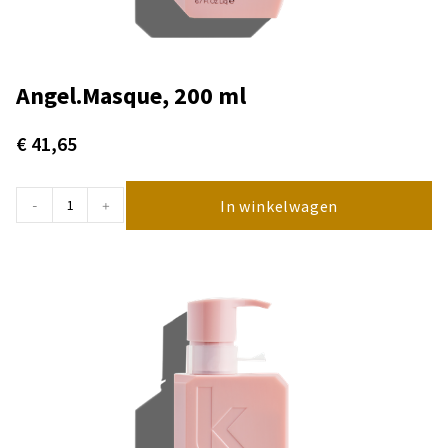
Angel.Masque, 200 ml
€
41,65
In winkelwagen
-
+