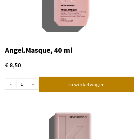
Angel.Masque, 40 ml
€
8,50
In winkelwagen
-
+