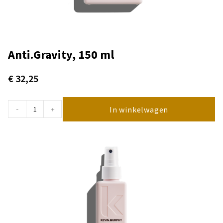
Anti.Gravity, 150 ml
€
32,25
In winkelwagen
-
+