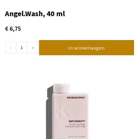
Angel.Wash, 40 ml
€
6,75
In winkelwagen
-
+