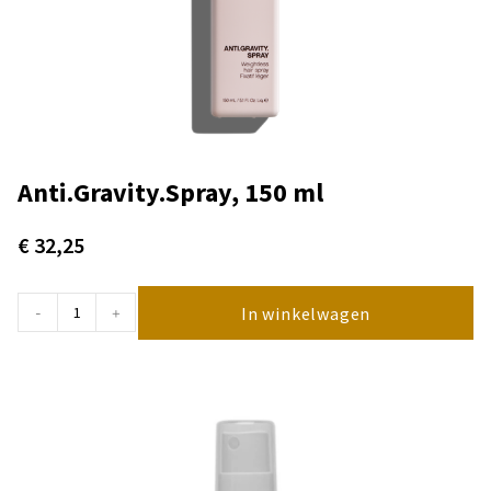
Anti.Gravity.Spray, 150 ml
€
32,25
In winkelwagen
-
+