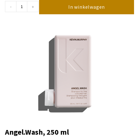
In winkelwagen
-
+
Angel.Wash, 250 ml