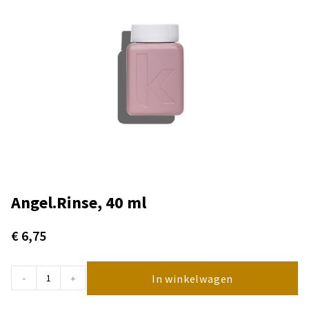
Angel.Rinse, 40 ml
€
6,75
In winkelwagen
-
+