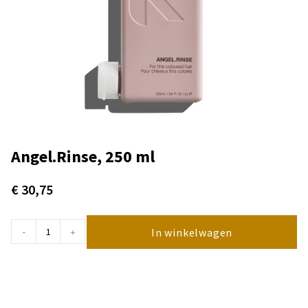
Angel.Rinse, 250 ml
€
30,75
In winkelwagen
-
+